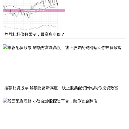
炒股杠杆倍数限制：最高多少倍？
推荐配资股票 解锁财富新高度：线上股票配资网站助你投资致富