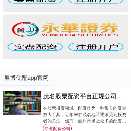
展博优配app官网
茂名股票配资平台正规公司推荐指南
在股票投资领域，配资作为一种常见的资金
放大工具，近年来在茂名地区逐渐受到投资
者的关注。然而，面对市场上众多的配资平
台，如何选择一家正规、安全的公司成为投
专业配资公司