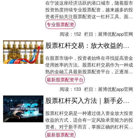
在宁波这座经济活跃的港口城市，随着股市
投资热度持续专业股票配资，越来越多的投
资者开始关注股票配资这一杠杆工具。面对
市场上形形色色的配资平台，投资者最关心
专业股票配资
的问题莫....
阅读：
152
栏目：
展博优配app官网
股票杠杆交易：放大收益的利器
在股票市场中，投资者始终在寻找提高资金
使用效率的方法。股票杠杆交易作为一种成
熟的金融工具最新股票配资平台，正逐渐成
为越来越多投资者放大收益的选择。本文将
最新股票配资平台
为您详细....
阅读：
133
栏目：
展博优配app官网
股票杠杆买入方法｜新手必看步骤
股票杠杆交易是一种通过借入资金放大投资
收益的方式，适合有一定风险承受能力的投
资者。对于新手而言，掌握正确的杠杆买入
方法至关重要。本文将详细介绍股票杠杆买
最新股票配资