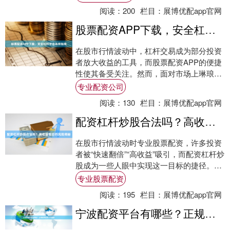
制最高多....
阅读：
200
栏目：
展博优配app官网
股票配资APP下载，安全杠杆平台选择指南
在股市行情波动中，杠杆交易成为部分投资
者放大收益的工具，而股票配资APP的便捷
性使其备受关注。然而，面对市场上琳琅满
目的平台专业配资公司，如何安全下载并选
专业配资公司
择可靠....
阅读：
130
栏目：
展博优配app官网
配资杠杆炒股合法吗？高收益背后的风险揭秘
在股市行情波动时专业股票配资，许多投资
者被“快速翻倍”“高收益”吸引，而配资杠杆炒
股成为一些人眼中实现这一目标的捷径。但
在这看似诱人的机会背后，隐藏着哪些法律
专业股票配资
与....
阅读：
195
栏目：
展博优配app官网
宁波配资平台有哪些？正规股票配资公司推荐