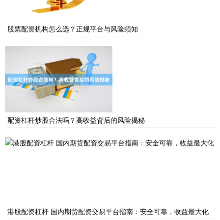
股票配资机构怎么选？正规平台与风险须知
配资杠杆炒股合法吗？高收益背后的风险揭秘
港股配资杠杆 国内期货配资交易平台指南：安全可靠，收益最大化