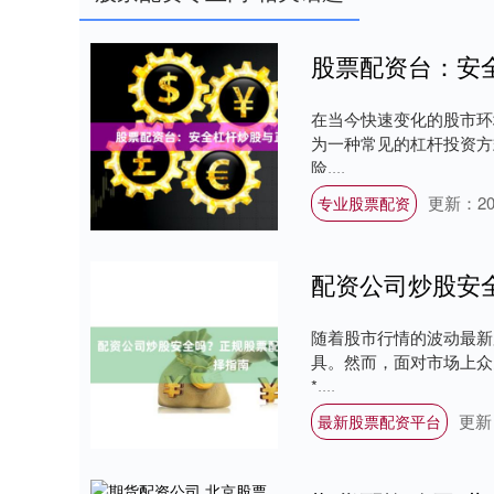
股票配资台：安
在当今快速变化的股市环
为一种常见的杠杆投资方
险....
更新：202
专业股票配资
配资公司炒股安
随着股市行情的波动最新
具。然而，面对市场上众
*....
更新：
最新股票配资平台