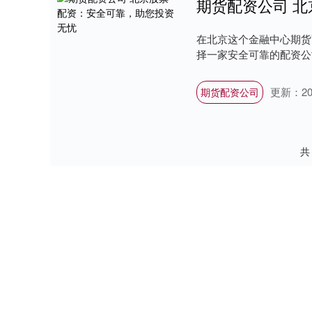
期货配资公司 
在北京这个金融中心期货
择一家安全可靠的配资公司至
更新：202
期货配资公司
共