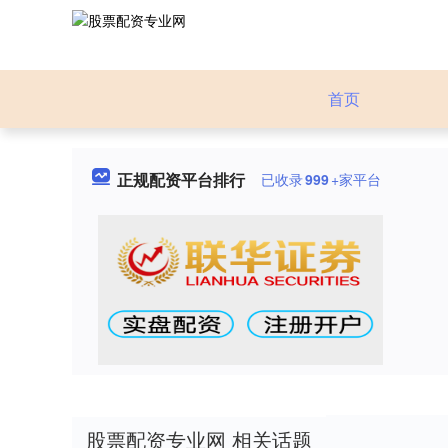
首页
正规配资平台排行
已收录
999
+家平台
股票配资专业网 相关话题