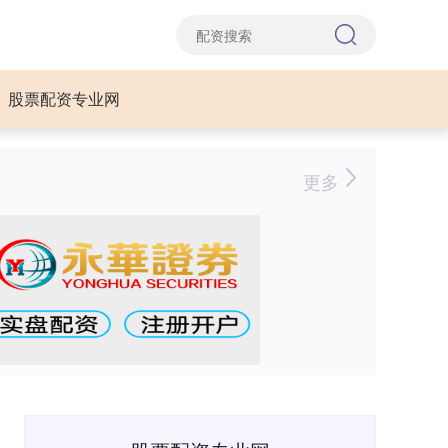
股票配资专业网
更多