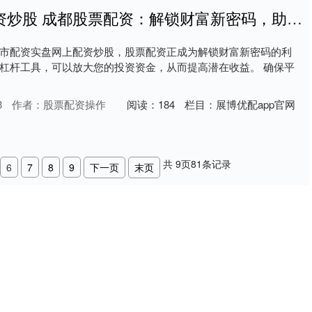
配资实盘网上配资炒股 成都股票配资：解锁财富新密码，助您投资无忧
市配资实盘网上配资炒股，股票配资正成为解锁财富新密码的利
杠杆工具，可以放大您的投资资金，从而提高潜在收益。 确保平
3
作者：股票配资操作
阅读：
184
栏目：
展博优配app官网
共
9
页
81
条记录
6
7
8
9
下一页
末页