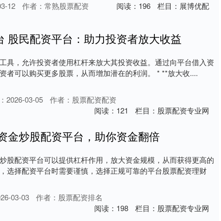
3-12
作者：常熟股票配资
阅读：
196
栏目：
展博优配
台 股民配资平台：助力投资者放大收益
工具，允许投资者使用杠杆来放大其投资收益。通过向平台借入资
者可以购买更多股票，从而增加潜在的利润。 * **放大收....
2026-03-05
作者：股票配资配资
阅读：
121
栏目：
股票配资专业网
小资金炒股配资平台，助你资金翻倍
炒股配资平台可以提供杠杆作用，放大资金规模，从而获得更高的
，选择配资平台时需要谨慎，选择正规可靠的平台股票配资理财
6-03-03
作者：股票配资排名
阅读：
198
栏目：
股票配资专业网