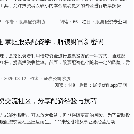
工具，允许投资者以较小的本金撬动更大的资金进行股票投资，
2
作者：股票配资期货
阅读：
56
栏目：
股票配资专业网
理 掌握股票配资学，解锁财富新密码
理，是指投资者利用借贷资金进行股票投资的一种方式。通过配
杠杆，提高投资收益率。然而，股票配资也伴随着一定的风险，需
2026-03-12
作者：证券公司炒股
阅读：
148
栏目：
展博优配app官网
配资交流社区，分享配资经验与技巧
方式能炒股吗，可以放大收益，但也伴随更高的风险。为了帮助投
配资交流社区应运而生。 * **未经批准从事证券经营活动....