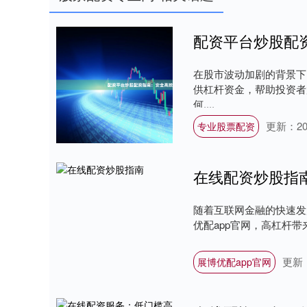
配资平台炒股配
在股市波动加剧的背景下
供杠杆资金，帮助投资者
何....
更新：202
专业股票配资
在线配资炒股指
随着互联网金融的快速发
优配app官网，高杠杆带
更新：
展博优配app官网