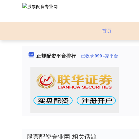
首页
正规配资平台排行
已收录
999
+家平台
股票配资专业网 相关话题