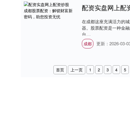
在成都这座充满活力的城
器。股票配资是一种金融
台....
更新：2026-03-0
成都
首页
上一页
1
2
3
4
5