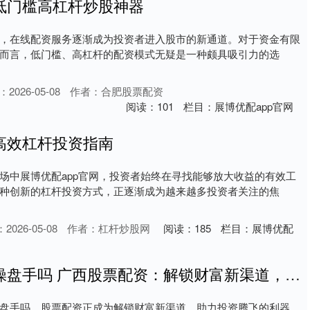
低门槛高杠杆炒股神器
，在线配资服务逐渐成为投资者进入股市的新通道。对于资金有限
而言，低门槛、高杠杆的配资模式无疑是一种颇具吸引力的选
2026-05-08
作者：合肥股票配资
阅读：
101
栏目：
展博优配app官网
高效杠杆投资指南
场中展博优配app官网，投资者始终在寻找能够放大收益的有效工
种创新的杠杆投资方式，正逐渐成为越来越多投资者关注的焦
2026-05-08
作者：杠杆炒股网
阅读：
185
栏目：
展博优配
证券公司有股票操盘手吗 广西股票配资：解锁财富新渠道，助力投资腾飞
盘手吗，股票配资正成为解锁财富新渠道，助力投资腾飞的利器。