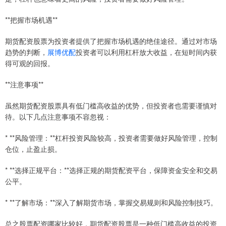
**把握市场机遇**
期货配资股票为投资者提供了把握市场机遇的绝佳途径。通过对市场
趋势的判断，
展博优配
投资者可以利用杠杆放大收益，在短时间内获
得可观的回报。
**注意事项**
虽然期货配资股票具有低门槛高收益的优势，但投资者也需要谨慎对
待。以下几点注意事项不容忽视：
* **风险管理：**杠杆投资风险较高，投资者需要做好风险管理，控制
仓位，止盈止损。
* **选择正规平台：**选择正规的期货配资平台，保障资金安全和交易
公平。
* **了解市场：**深入了解期货市场，掌握交易规则和风险控制技巧。
总之股票配资哪家比较好，期货配资股票是一种低门槛高收益的投资