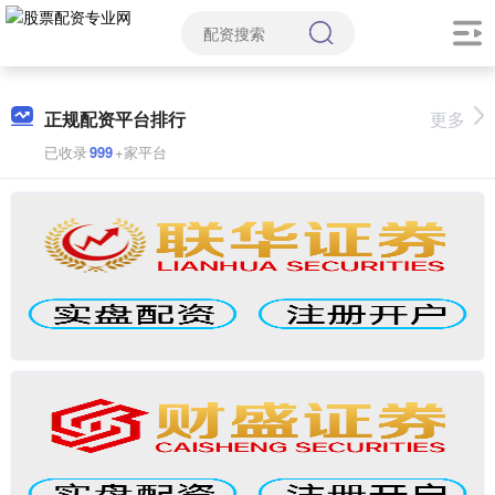
正规配资平台排行
更多
已收录
999
+家平台