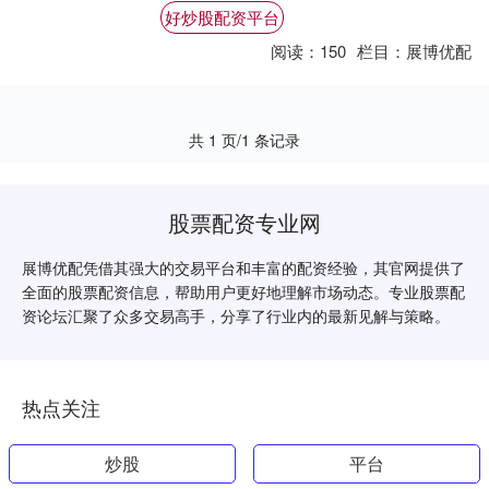
业性和可靠性，为投资者提供了安全高效的
好炒股配资平台
配资服务....
阅读：
150
栏目：
展博优配
共 1 页/1 条记录
股票配资专业网
展博优配凭借其强大的交易平台和丰富的配资经验，其官网提供了
全面的股票配资信息，帮助用户更好地理解市场动态。专业股票配
资论坛汇聚了众多交易高手，分享了行业内的最新见解与策略。
热点关注
炒股
平台