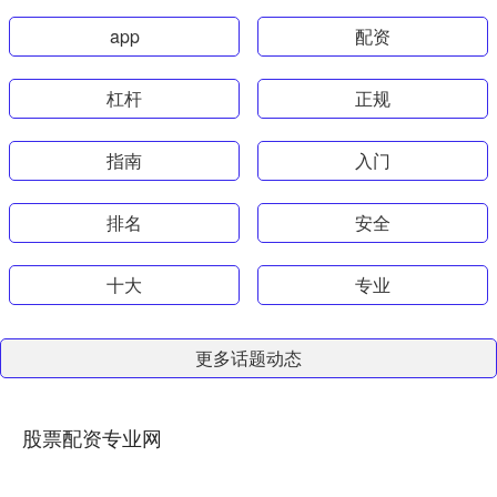
app
配资
杠杆
正规
指南
入门
排名
安全
十大
专业
更多话题动态
股票配资专业网