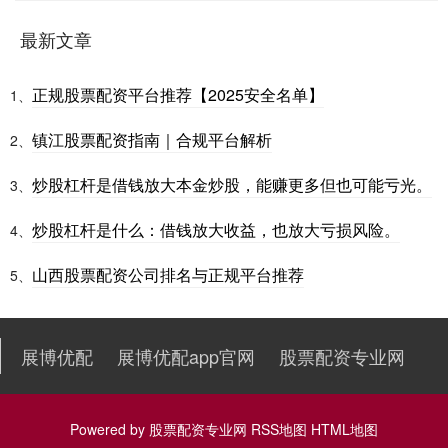
最新文章
正规股票配资平台推荐【2025安全名单】
1、
镇江股票配资指南｜合规平台解析
2、
炒股杠杆是借钱放大本金炒股，能赚更多但也可能亏光。
3、
炒股杠杆是什么：借钱放大收益，也放大亏损风险。
4、
山西股票配资公司排名与正规平台推荐
5、
展博优配
展博优配app官网
股票配资专业网
Powered by
股票配资专业网
RSS地图
HTML地图