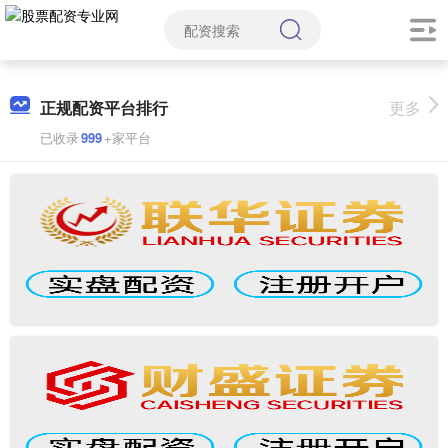
正规配资平台排行
更多
已收录
999
+家平台