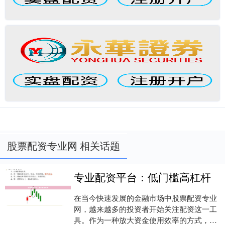
股票配资专业网 相关话题
专业配资平台：低门槛高杠杆
在当今快速发展的金融市场中股票配资专业
网，越来越多的投资者开始关注配资这一工
具。作为一种放大资金使用效率的方式，配